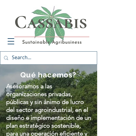
Qué hacemos?
Asesoramos a las
organizaciones privadas,
públicas y sin ánimo de lucro
del sector agroindustrial, en el
diseño e implementación de un
plan estratégico sostenible,
para una operación eficiente y