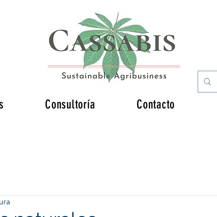
s
Consultoría
Contacto
tura