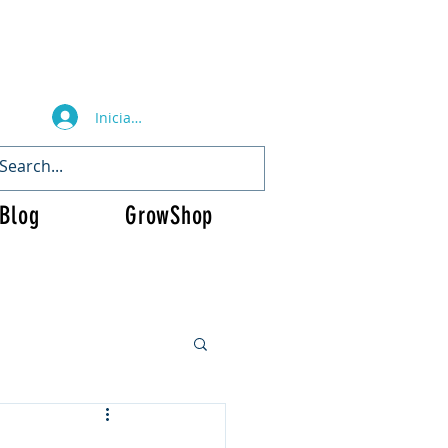
Iniciar sesión
Blog
GrowShop