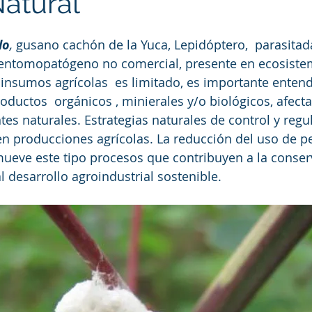
Natural
lo
, 
gusano cachón de la Yuca, Lepidóptero,  parasitad
entomopatógeno no comercial, presente en ecosistem
insumos agrícolas  es limitado, es importante enten
roductos  orgánicos , minierales y/o biológicos, afect
tes naturales. Estrategias naturales de control y regu
n producciones agrícolas. La reducción del uso de pe
mueve este tipo procesos que contribuyen a la conser
 desarrollo agroindustrial sostenible. 