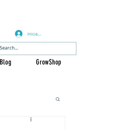
Iniciar sesión
Blog
GrowShop