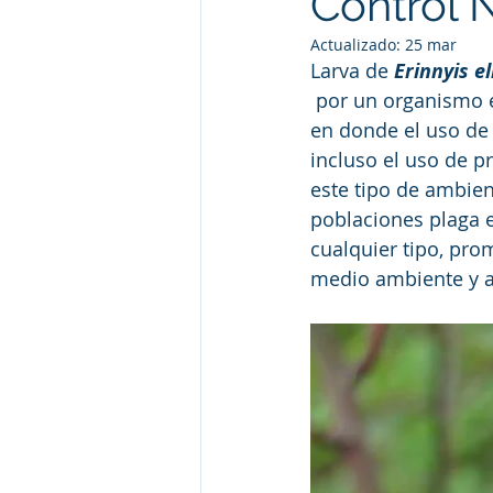
Control 
Actualizado:
25 mar
Larva de 
Erinnyis el
 por un organismo 
en donde el uso de 
incluso el uso de p
este tipo de ambien
poblaciones plaga e
cualquier tipo, pro
medio ambiente y al