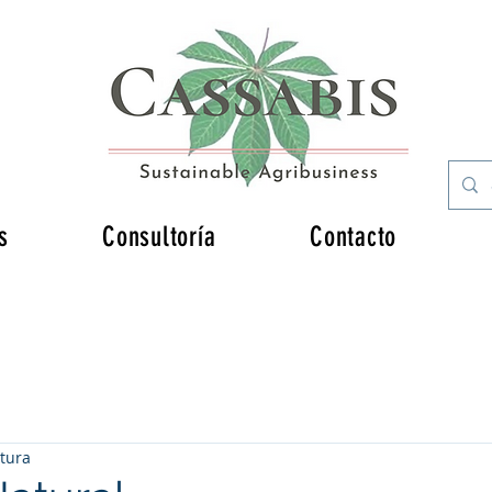
s
Consultoría
Contacto
ctura